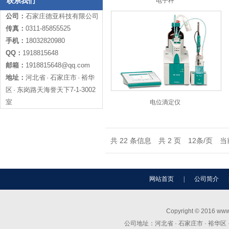
联系我们
电子秤
公司：
石家庄德亚科技有限公司
传真：
0311-85855525
手机：
18032820980
QQ：
1918815648
邮箱：
1918815648@qq.com
地址：
河北省 · 石家庄市 · 裕华
区 · 东岗路天海誉天下7-1-3002
室
电位滴定仪
共 22 条信息 共 2 页 12条/页 当
网站首页
|
公司简介
Copyright © 2016 
公司地址：河北省 · 石家庄市 · 裕华区 · 