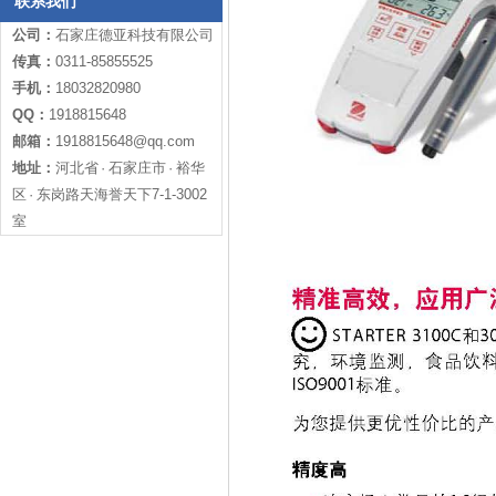
联系我们
公司：
石家庄德亚科技有限公司
传真：
0311-85855525
手机：
18032820980
QQ：
1918815648
邮箱：
1918815648@qq.com
地址：
河北省 · 石家庄市 · 裕华
区 · 东岗路天海誉天下7-1-3002
室