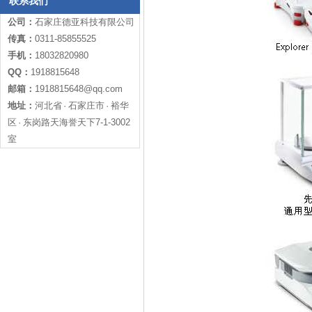
联系我们
公司：
石家庄德亚科技有限公司
传真：
0311-85855525
手机：
18032820980
QQ：
1918815648
邮箱：
1918815648@qq.com
地址：
河北省 · 石家庄市 · 裕华
区 · 东岗路天海誉天下7-1-3002
室