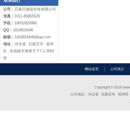
联系我们
公司：
石家庄德亚科技有限公司
传真：
0311-85855525
手机：
18032820980
QQ：
1918815648
邮箱：
1918815648@qq.com
地址：
河北省 · 石家庄市 · 裕华
区 · 东岗路天海誉天下7-1-3002
室
网站首页
|
公司简介
Copyright © 2016 
公司地址：河北省 · 石家庄市 · 裕华区 · 