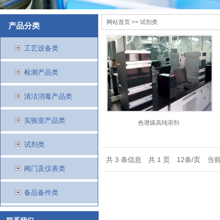
网站首页
>> 试剂类
产品分类
工艺设备类
检测产品类
清洁消毒产品类
实验室产品类
色谱级高纯溶剂
试剂类
共 3 条信息 共 1 页 12条/页 当前
阀门及仪表类
备品备件类