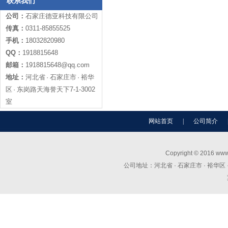
联系我们
公司：
石家庄德亚科技有限公司
传真：
0311-85855525
手机：
18032820980
QQ：
1918815648
邮箱：
1918815648@qq.com
地址：
河北省 · 石家庄市 · 裕华
区 · 东岗路天海誉天下7-1-3002
室
网站首页
|
公司简介
Copyright © 2016 
公司地址：河北省 · 石家庄市 · 裕华区 · 