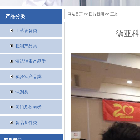
网站首页
>>
图片新闻
>> 正文
产品分类
工艺设备类
德亚科
检测产品类
清洁消毒产品类
实验室产品类
试剂类
阀门及仪表类
备品备件类